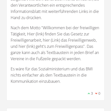
den Verantwortlichen ein entsprechendes
Informationsblatt mit weiterführenden Links in die
Hand zu drücken.
Nach dem Motto "Willkommen bei der freiwilligen
Tätigkeit, Hier (link) finden Sie das Gesetz zur
Freiwilligenarbeit, hier (Link) das Freiwilligenweb,
und hier (link) geht's zum Freiwilligenpass". Das
ganze kann auch als Textbaustein in jeden Brief an
Vereine in die Fußzeile gepackt werden.
Es wäre für das Sozialministerium und das BMI
nichts einfacher als den Textbaustein in die
Kommunikation einzubauen.
Ich stimme d
3
Ich bin 
0