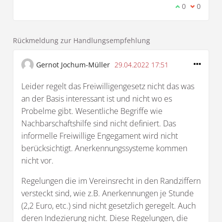
Ich stimme d
0
Ich bin 
0
Rückmeldung zur Handlungsempfehlung
Gernot Jochum-Müller
29.04.2022 17:51
Leider regelt das Freiwilligengesetz nicht das was
an der Basis interessant ist und nicht wo es
Probelme gibt. Wesentliche Begriffe wie
Nachbarschaftshilfe sind nicht definiert. Das
informelle Freiwillige Engegament wird nicht
berücksichtigt. Anerkennungssysteme kommen
nicht vor.
Regelungen die im Vereinsrecht in den Randziffern
versteckt sind, wie z.B. Anerkennungen je Stunde
(2,2 Euro, etc.) sind nicht gesetzlich geregelt. Auch
deren Indezierung nicht. Diese Regelungen, die