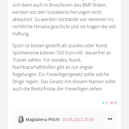
sich dann auch in Broschüren des BMF finden,
werden von den Sozialversicherungen nicht
akteptiert. So werden Vorstände von Vereinen ins
rechtliche Nirvana geschickt und sie tragen die voll
Haftung.
Sport ist besser gestellt als soziales oder Kunst.
Sportvereine können 500 Euro mtl. steuerfrei an
Trainer zahlen. Für soziales, Kunst,
Nachbarschaftshilfen gibt es nur engste
Regelungen. Ein Freiwilligengesetz sollte solche
Dinge regeln. Das Gesetz mit diesem Namen sollte
auch die Bedürfnisse der Freiwilligen sehen.
Ich stimme d
1
Ich bin 
0
Magdalena Plöchl
02.05.2022 20:33