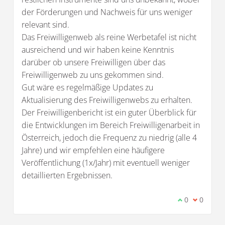
der Förderungen und Nachweis für uns weniger
relevant sind.
Das Freiwilligenweb als reine Werbetafel ist nicht
ausreichend und wir haben keine Kenntnis
darüber ob unsere Freiwilligen über das
Freiwilligenweb zu uns gekommen sind.
Gut wäre es regelmäßige Updates zu
Aktualisierung des Freiwilligenwebs zu erhalten.
Der Freiwilligenbericht ist ein guter Überblick für
die Entwicklungen im Bereich Freiwilligenarbeit in
Österreich, jedoch die Frequenz zu niedrig (alle 4
Jahre) und wir empfehlen eine häufigere
Veröffentlichung (1x/Jahr) mit eventuell weniger
detaillierten Ergebnissen.
Ich stimme d
0
Ich bin 
0