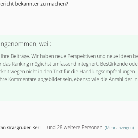
bericht bekannter zu machen?
angenommen, weil:
d Ihre Beiträge. Wir haben neue Perspektiven und neue Ideen be
das Ranking möglichst umfassend integriert. Bestärkende ode
rkeit wegen nicht in den Text für die Handlungsempfehlungen
Ihre Kommentare abgebildet sein, ebenso wie die Anzahl der in
und 28 weitere Personen
fan Grasgruber-Kerl
(Mehr anzeigen)