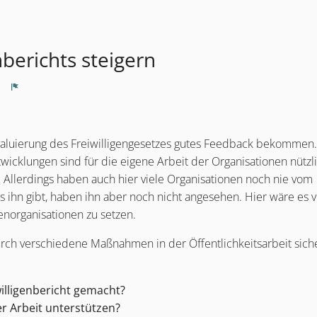
nberichts steigern
Melden
 Evaluierung des Freiwilligengesetzes gutes Feedback bekommen.
wicklungen sind für die eigene Arbeit der Organisationen nützl
Allerdings haben auch hier viele Organisationen noch nie vom
s ihn gibt, haben ihn aber noch nicht angesehen. Hier wäre es vi
enorganisationen zu setzen.
urch verschiedene Maßnahmen in der Öffentlichkeitsarbeit siche
illigenbericht gemacht?
er Arbeit unterstützen?