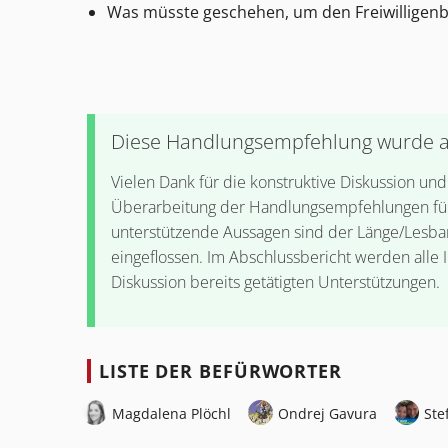
Was müsste geschehen, um den Freiwilligen
Diese Handlungsempfehlung wurde 
Vielen Dank für die konstruktive Diskussion un
Überarbeitung der Handlungsempfehlungen für 
unterstützende Aussagen sind der Länge/Lesba
eingeflossen. Im Abschlussbericht werden alle 
Diskussion bereits getätigten Unterstützungen.
LISTE DER BEFÜRWORTER
Magdalena Plöchl
Ondrej Gavura
Ste