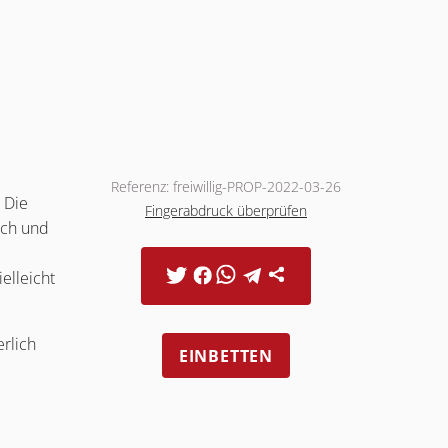
Referenz: freiwillig-PROP-2022-03-26
 Die
Fingerabdruck überprüfen
ich und
elleicht
rlich
EINBETTEN