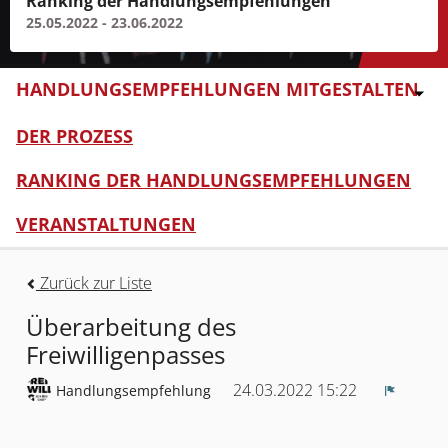
Ranking der Handlungsempfehlungen
25.05.2022 - 23.06.2022
HANDLUNGSEMPFEHLUNGEN MITGESTALTEN
DER PROZESS
RANKING DER HANDLUNGSEMPFEHLUNGEN
VERANSTALTUNGEN
Zurück zur Liste
Überarbeitung des
Freiwilligenpasses
24.03.2022 15:22
Handlungsempfehlung
Melden