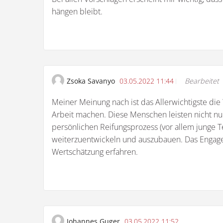
hängen bleibt.
Zsoka Savanyo
03.05.2022 11:44
Bearbeitet
Meiner Meinung nach ist das Allerwichtigste die
Arbeit machen. Diese Menschen leisten nicht nur
persönlichen Reifungsprozess (vor allem junge T
weiterzuentwickeln und auszubauen. Das Engagem
Wertschätzung erfahren.
Johannes Guger
03.05.2022 11:52