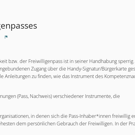
igenpasses
Melden
keit bzw. der Freiwilligenpass ist in seiner Handhabung sperrig
nengebundenen Zugang über die Handy-Signatur/Bürgerkarte ge
kable Anleitungen zu finden, wie das Instrument des Kompetenzn
ngen (Pass, Nachweis) verschiedener Instrumente, die
anisationen, in denen sich die Pass-Inhaber*innen freiwillig e
hesten dem persönlichen Gebrauch der Freiwilligen. In der Pra