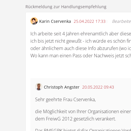
Rückmeldung zur Handlungsempfehlung
Karin Cservenka
25.04.2022 17:33
Bearbeite
Ich arbeite seit 4 Jahren ehrenamtlich aber di
ich bis jetzt nicht gewußt - ich würde es schön
oder ähnlichem auch diese Info abzurufen (wo ic
Wo kann man einen Pass oder Nachweis jetzt 
Christoph Angster
20.05.2022 09:43
Sehr geehrte Frau Cservenka,
die Möglichkeit von Ihrer Organisationen einen 
dem FreiwG 2012 gesetzlich verankert.
Das BMSGPK bietet dafür Organisationen Vordr