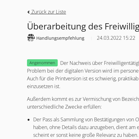
Zurück zur Liste
Überarbeitung des Freiwill
24.03.2022 15:22
Handlungsempfehlung
Der Nachweis über Freiwilligentätig
Angenommen
Problem bei der digitalen Version wird im perso
Auch für die Printversion ist es schwierig, prakti
einzusetzen ist.
Außerdem kommt es zur Vermischung von Bezeichnu
unterschiedliche Zwecke erfüllen:
Der Pass als Sammlung von Bestätigungen von Org
haben, ohne Details dazu anzugeben, dient am e
scheint er sonst keine große Relevanz zu haben.