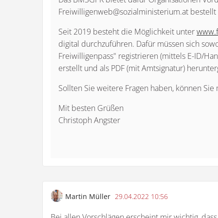
Freiwilligenweb@sozialministerium.at bestell
Seit 2019 besteht die Möglichkeit unter
www.fr
digital durchzuführen. Dafür müssen sich sowoh
Freiwilligenpass" registrieren (mittels E-ID/H
erstellt und als PDF (mit Amtsignatur) herunt
Sollten Sie weitere Fragen haben, können Sie 
Mit besten Grüßen
Christoph Angster
Martin Müller
29.04.2022 10:56
Bei allen Vorschlägen erscheint mir wichtig, da