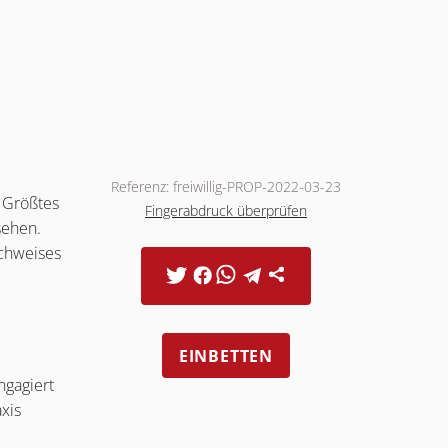
Referenz: freiwillig-PROP-2022-03-23
. Größtes
Fingerabdruck überprüfen
sehen.
achweises
EINBETTEN
ngagiert
xis