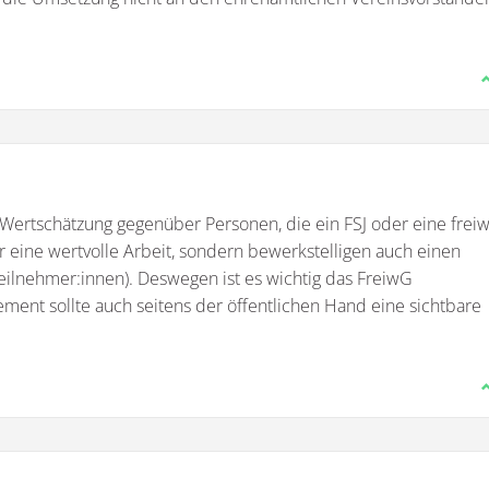
 Wertschätzung gegenüber Personen, die ein FSJ oder eine freiwi
 eine wertvolle Arbeit, sondern bewerkstelligen auch einen
eilnehmer:innen). Deswegen ist es wichtig das FreiwG
ent sollte auch seitens der öffentlichen Hand eine sichtbare