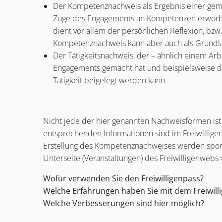
Der Kompetenznachweis als Ergebnis einer geme
Zuge des Engagements an Kompetenzen erworben
dient vor allem der persönlichen Reflexion, bzw
Kompetenznachweis kann aber auch als Grundlag
Der Tätigkeitsnachweis, der – ähnlich einem Ar
Engagements gemacht hat und beispielsweise de
Tätigkeit beigelegt werden kann.
Nicht jede der hier genannten Nachweisformen ist fü
entsprechenden Informationen sind im Freiwillige
Erstellung des Kompetenznachweises werden spora
Unterseite (Veranstaltungen) des Freiwilligenwebs
Wofür verwenden Sie den Freiwilligenpass?
Welche Erfahrungen haben Sie mit dem Freiwil
Welche Verbesserungen sind hier möglich?