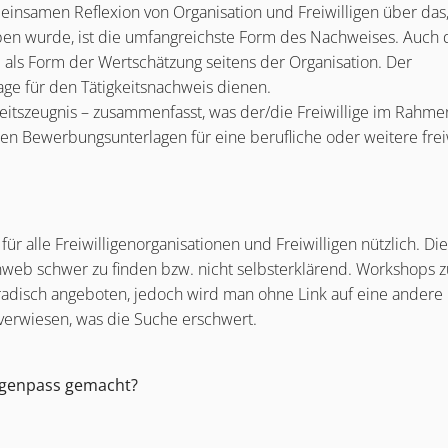
insamen Reflexion von Organisation und Freiwilligen über das
 wurde, ist die umfangreichste Form des Nachweises. Auch 
. als Form der Wertschätzung seitens der Organisation. Der
e für den Tätigkeitsnachweis dienen.
beitszeugnis – zusammenfasst, was der/die Freiwillige im Rahme
n Bewerbungsunterlagen für eine berufliche oder weitere freiw
r alle Freiwilligenorganisationen und Freiwilligen nützlich. Die
nweb schwer zu finden bzw. nicht selbsterklärend. Workshops z
disch angeboten, jedoch wird man ohne Link auf eine andere
 verwiesen, was die Suche erschwert.
ligenpass gemacht?