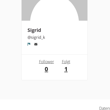
Sigrid
@sigrid_k
Melden
Follower
Folgt
0
1
Daten