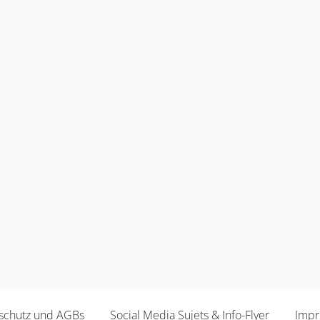
schutz und AGBs
Social Media Sujets & Info-Flyer
Imp