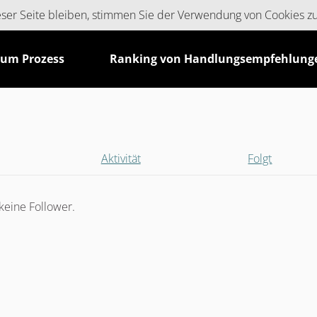
ieser Seite bleiben, stimmen Sie der Verwendung von Cookies z
zum Prozess
Ranking von Handlungsempfehlung
Aktivität
Folgt
keine Follower.