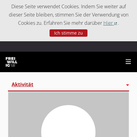
Cookie-Einstellungen
Diese Seite verwendet Cookies. Indem Sie weiter auf
dieser Seite bleiben, stimmen Sie der Verwendung von
Cookies zu. Erfahren Sie mehr darüber
Hier
.
(Externer 
Ich stimme zu
Aktivität
Folgt
Follower