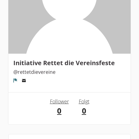
Initiative Rettet die Vereinsfeste
@rettetdievereine
Melden
Follower
Folgt
0
0