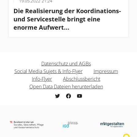
19.05.2022 21:24
Die Realisierung der Koordinations-
und Servicestelle bringt eine
enorme Aufwert...
Datenschutz und AGBs
Social Media Sujets & Info-Flyer
Impressum
Info-Flyer
Abschlussbericht
Open Data Dateien herunterladen
freiwilligenpolitik.mitgestalten.jetzt b
freiwilligenpolitik.mitgestalten.j
freiwilligenpolitik.mitgesta