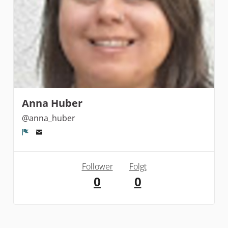
Anna Huber
@anna_huber
Melden
Follower
Folgt
0
0