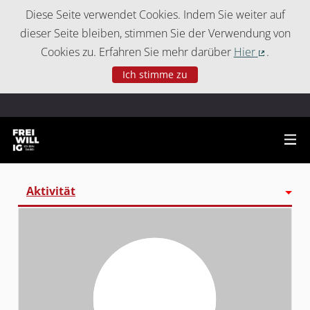
Cookie-Einstellungen
Diese Seite verwendet Cookies. Indem Sie weiter auf
dieser Seite bleiben, stimmen Sie der Verwendung von
Cookies zu. Erfahren Sie mehr darüber
Hier
.
(Externer 
Ich stimme zu
Aktivität
Folgt
Follower