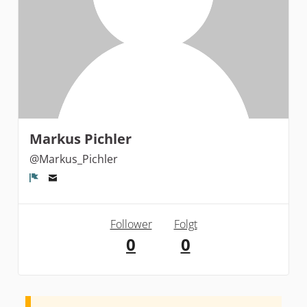
Markus Pichler
@Markus_Pichler
Melden
Follower
Folgt
0
0