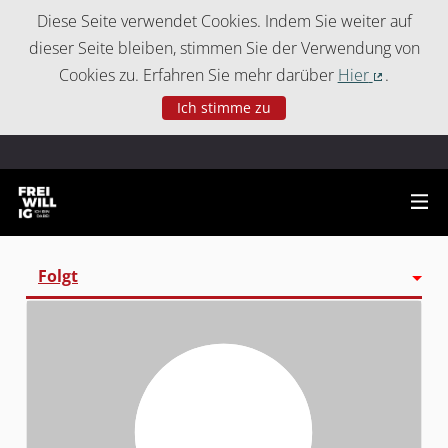
Cookie-Einstellungen
Diese Seite verwendet Cookies. Indem Sie weiter auf
dieser Seite bleiben, stimmen Sie der Verwendung von
Cookies zu. Erfahren Sie mehr darüber
Hier
.
(Externer 
Ich stimme zu
Folgt
Aktivität
Follower