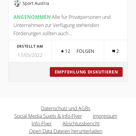
Sport Austria
ANGENOMMEN
Alle für Privatpersonen und
Unternehmen zur Verfügung stehenden
Förderungen sollten auch...
ERSTELLT AM
12
12 FOLLOWER
FOLGEN
2
17/05/2022
FÖRDERUNGEN FÜR PRIVA
EMPFEHLUNG DISKUTIEREN
FÖRDER
Datenschutz und AGBs
Social Media Sujets & Info-Flyer
Impressum
Info-Flyer
Abschlussbericht
Open Data Dateien herunterladen