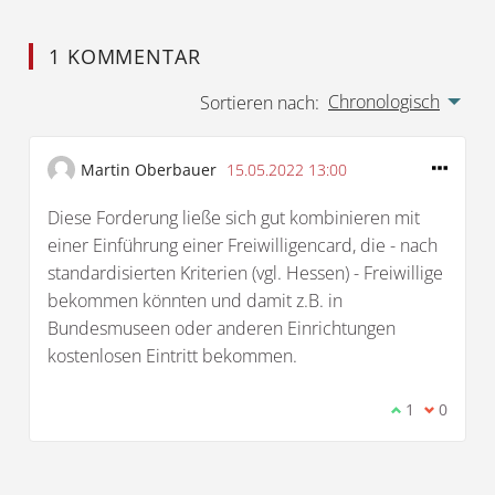
1 KOMMENTAR
Chronologisch
Sortieren nach:
Martin Oberbauer
15.05.2022 13:00
Diese Forderung ließe sich gut kombinieren mit
einer Einführung einer Freiwilligencard, die - nach
standardisierten Kriterien (vgl. Hessen) - Freiwillige
bekommen könnten und damit z.B. in
Bundesmuseen oder anderen Einrichtungen
kostenlosen Eintritt bekommen.
Ich stimme d
1
Ich bin 
0