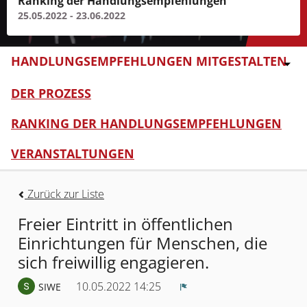
Ranking der Handlungsempfehlungen
25.05.2022 - 23.06.2022
HANDLUNGSEMPFEHLUNGEN MITGESTALTEN
DER PROZESS
RANKING DER HANDLUNGSEMPFEHLUNGEN
VERANSTALTUNGEN
Zurück zur Liste
Freier Eintritt in öffentlichen
Einrichtungen für Menschen, die
sich freiwillig engagieren.
10.05.2022 14:25
SIWE
Melden