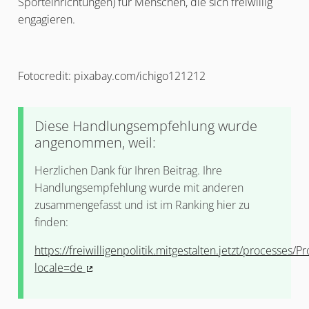
Sporteinrichtungen) für Menschen, die sich freiwillig
engagieren.
Fotocredit: pixabay.com/ichigo121212
Diese Handlungsempfehlung wurde
angenommen, weil:
Herzlichen Dank für Ihren Beitrag. Ihre
Handlungsempfehlung wurde mit anderen
zusammengefasst und ist im Ranking hier zu
finden:
https://freiwilligenpolitik.mitgestalten.jetzt/processes/
locale=de
(Externer Link)