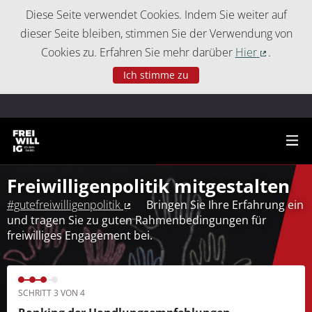
Cookie-Einstellungen
Diese Seite verwendet Cookies. Indem Sie weiter auf
dieser Seite bleiben, stimmen Sie der Verwendung von
Cookies zu. Erfahren Sie mehr darüber
Hier
.
(Externer 
Ich stimme zu
Freiwilligenpolitik mitgestalten
#gutefreiwilligenpolitik
Bringen Sie Ihre Erfahrung ein
(Externer Link)
und tragen Sie zu guten Rahmenbedingungen für
freiwilliges Engagement bei.
SCHRITT 3 VON 4