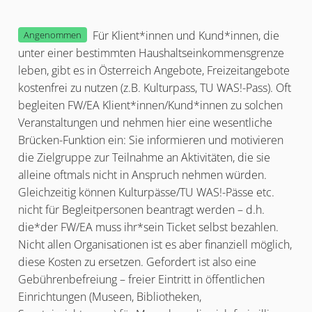
Für Klient*innen und Kund*innen, die
Angenommen
unter einer bestimmten Haushaltseinkommensgrenze
leben, gibt es in Österreich Angebote, Freizeitangebote
kostenfrei zu nutzen (z.B. Kulturpass, TU WAS!-Pass). Oft
begleiten FW/EA Klient*innen/Kund*innen zu solchen
Veranstaltungen und nehmen hier eine wesentliche
Brücken-Funktion ein: Sie informieren und motivieren
die Zielgruppe zur Teilnahme an Aktivitäten, die sie
alleine oftmals nicht in Anspruch nehmen würden.
Gleichzeitig können Kulturpässe/TU WAS!-Pässe etc.
nicht für Begleitpersonen beantragt werden – d.h.
die*der FW/EA muss ihr*sein Ticket selbst bezahlen.
Nicht allen Organisationen ist es aber finanziell möglich,
diese Kosten zu ersetzen. Gefordert ist also eine
Gebührenbefreiung – freier Eintritt in öffentlichen
Einrichtungen (Museen, Bibliotheken,