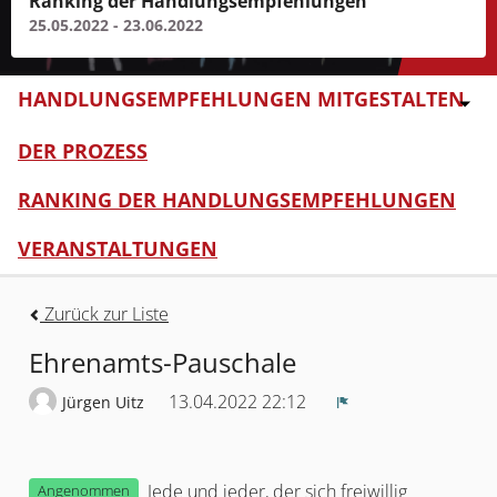
Ranking der Handlungsempfehlungen
25.05.2022 - 23.06.2022
HANDLUNGSEMPFEHLUNGEN MITGESTALTEN
DER PROZESS
RANKING DER HANDLUNGSEMPFEHLUNGEN
VERANSTALTUNGEN
Zurück zur Liste
Ehrenamts-Pauschale
13.04.2022 22:12
Jürgen Uitz
Melden
Jede und jeder, der sich freiwillig
Angenommen