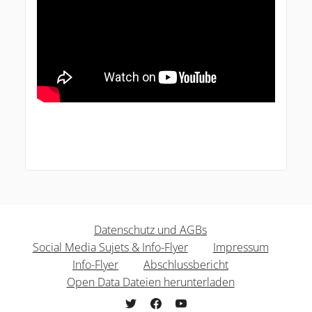
Datenschutz und AGBs
Social Media Sujets & Info-Flyer
Impressum
Info-Flyer
Abschlussbericht
Open Data Dateien herunterladen
freiwilligenpolitik.mitgestalten.jetzt b
freiwilligenpolitik.mitgestalten.j
freiwilligenpolitik.mitgesta