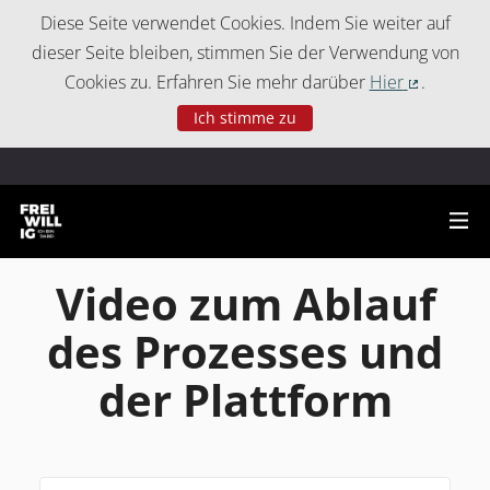
Cookie-Einstellungen
Diese Seite verwendet Cookies. Indem Sie weiter auf
dieser Seite bleiben, stimmen Sie der Verwendung von
Cookies zu. Erfahren Sie mehr darüber
Hier
.
(Externer 
Ich stimme zu
Video zum Ablauf
des Prozesses und
der Plattform