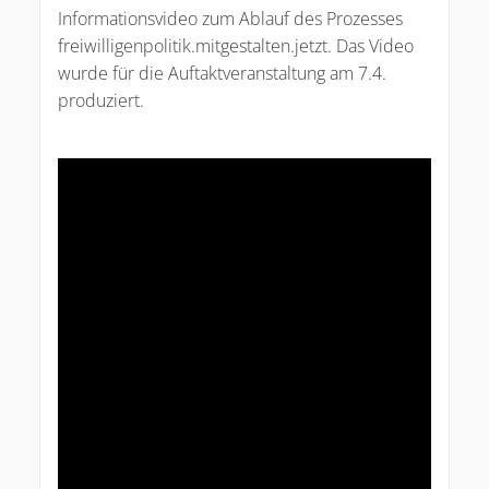
Informationsvideo zum Ablauf des Prozesses
freiwilligenpolitik.mitgestalten.jetzt. Das Video
wurde für die Auftaktveranstaltung am 7.4.
produziert.