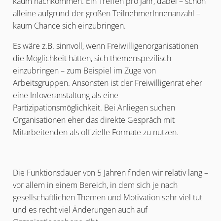
kaum nachkommen. Ein Treffen pro Jahr, dabei – schon
alleine aufgrund der großen TeilnehmerInnenanzahl –
kaum Chance sich einzubringen.
Es wäre z.B. sinnvoll, wenn Freiwilligenorganisationen
die Möglichkeit hätten, sich themenspezifisch
einzubringen – zum Beispiel im Zuge von
Arbeitsgruppen. Ansonsten ist der Freiwilligenrat eher
eine Infoveranstaltung als eine
Partizipationsmöglichkeit. Bei Anliegen suchen
Organisationen eher das direkte Gespräch mit
Mitarbeitenden als offizielle Formate zu nutzen.
Die Funktionsdauer von 5 Jahren finden wir relativ lang –
vor allem in einem Bereich, in dem sich je nach
gesellschaftlichen Themen und Motivation sehr viel tut
und es recht viel Änderungen auch auf