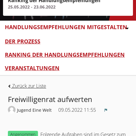
Ranking der Handlungsempfehlungen
25.05.2022 - 23.06.2022
HANDLUNGSEMPFEHLUNGEN MITGESTALTEN
DER PROZESS
RANKING DER HANDLUNGSEMPFEHLUNGEN
VERANSTALTUNGEN
Zurück zur Liste
Freiwilligenrat aufwerten
09.05.2022 11:55
Jugend Eine Welt
Melden
Folgende Aufgaben sind im Gesetz zum
Angenommen