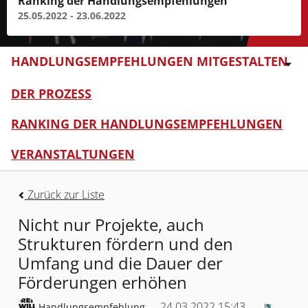
Ranking der Handlungsempfehlungen
25.05.2022 - 23.06.2022
HANDLUNGSEMPFEHLUNGEN MITGESTALTEN
DER PROZESS
RANKING DER HANDLUNGSEMPFEHLUNGEN
VERANSTALTUNGEN
Zurück zur Liste
Nicht nur Projekte, auch
Strukturen fördern und den
Umfang und die Dauer der
Förderungen erhöhen
24.03.2022 15:43
Handlungsempfehlung