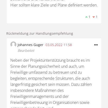
Hier sollten klare Ziele und Pläne definiert werden.
Ich stimme d
1
Ich bin 
1
Rückmeldung zur Handlungsempfehlung
Johannes Guger
03.05.2022 11:58
Bearbeitet
Neben der Projektunterstützung braucht es im
Sinne der Planungssicherheit und auch, um
Freiwillige umfassend zu betreuen und zu
begleiten, entsprechende Strukturen, die auch
längerfristig gesichert sein müssen. Dazu zählen
insbesondere Maßnahmen des
Freiwilligenmanagements und der
Freiwilligenbetreuung in Organisationen sowie