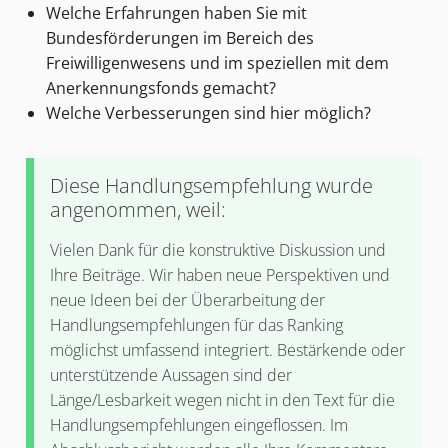
Welche Erfahrungen haben Sie mit
Bundesförderungen im Bereich des
Freiwilligenwesens und im speziellen mit dem
Anerkennungsfonds gemacht?
Welche Verbesserungen sind hier möglich?
Diese Handlungsempfehlung wurde
angenommen, weil:
Vielen Dank für die konstruktive Diskussion und
Ihre Beiträge. Wir haben neue Perspektiven und
neue Ideen bei der Überarbeitung der
Handlungsempfehlungen für das Ranking
möglichst umfassend integriert. Bestärkende oder
unterstützende Aussagen sind der
Länge/Lesbarkeit wegen nicht in den Text für die
Handlungsempfehlungen eingeflossen. Im