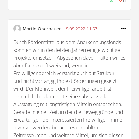
Ich stimme d
0
Ich bin 
0
Martin Oberbauer
15.05.2022 11:57
Durch Fördermittel aus dem Anerkennungsfonds
konnten wir in den letzten Jahren einige wichtige
Projekte umsetzen. Abgesehen davon halten wir es
aber für zukunftsweisend, wenn im
Freiwilligenbereich verstärkt auch auf Struktur-
und nicht vorrangig Projektförderungen gesetzt
wird. Der Mehrwert der Freiwilligenarbeit ist
beträchtlich - dem sollte eine substanzielle
Ausstattung mit langfristigen Mitteln entsprechen.
Gerade in einer Zeit, in der die Beweggründe und
Erwartungen der interessierten Freiwilligen immer
diverser werden, braucht es (bezahlte)
Zeitressourcen und weitere Mittel, um sich dieser