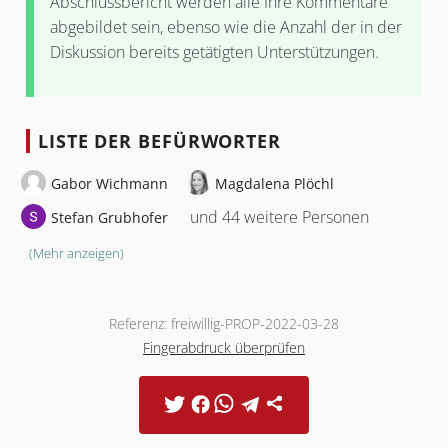
Abschlussbericht werden alle Ihre Kommentare
abgebildet sein, ebenso wie die Anzahl der in der
Diskussion bereits getätigten Unterstützungen.
LISTE DER BEFÜRWORTER
Gabor Wichmann
Magdalena Plöchl
und 44 weitere Personen
Stefan Grubhofer
(Mehr anzeigen)
Referenz: freiwillig-PROP-2022-03-28
Fingerabdruck überprüfen