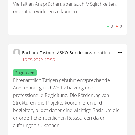
Vielfalt an Ansprüchen, aber auch Möglichkeiten,
ordentlich widmen zu können.
Ich stimme d
3
Ich bin 
0
Barbara Fastner, ASKÖ Bundesorganisation
16.05.2022 15:56
Zugunsten
Ehrenamtlich Tätigen gebührt entsprechende
Anerkennung und Wertschätzung und
professionelle Begleitung. Die Förderung von
Strukturen, die Projekte koordinieren und
begleiten, bildet daher eine wichtige Basis um die
erforderlichen zeitlichen Ressourcen dafür
aufbringen zu können.