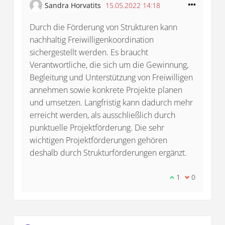
Sandra Horvatits
15.05.2022 14:18
Durch die Förderung von Strukturen kann
nachhaltig Freiwilligenkoordination
sichergestellt werden. Es braucht
Verantwortliche, die sich um die Gewinnung,
Begleitung und Unterstützung von Freiwilligen
annehmen sowie konkrete Projekte planen
und umsetzen. Langfristig kann dadurch mehr
erreicht werden, als ausschließlich durch
punktuelle Projektförderung. Die sehr
wichtigen Projektförderungen gehören
deshalb durch Strukturförderungen ergänzt.
Ich stimme die
1
Ich bin mit
0