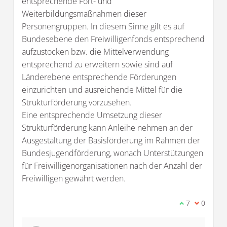
entsprechende Fort- und
Weiterbildungsmaßnahmen dieser
Personengruppen. In diesem Sinne gilt es auf
Bundesebene den Freiwilligenfonds entsprechend
aufzustocken bzw. die Mittelverwendung
entsprechend zu erweitern sowie sind auf
Länderebene entsprechende Förderungen
einzurichten und ausreichende Mittel für die
Strukturförderung vorzusehen.
Eine entsprechende Umsetzung dieser
Strukturförderung kann Anleihe nehmen an der
Ausgestaltung der Basisförderung im Rahmen der
Bundesjugendförderung, wonach Unterstützungen
für Freiwilligenorganisationen nach der Anzahl der
Freiwilligen gewährt werden.
Ich stimme d
7
Ich bin 
0