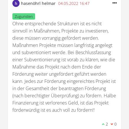
hasenöhrl helmar
04.05.2022 16:47
Zugunsten
Ohne entsprechende Strukturen ist es nicht
sinnvoll in Maßnahmen, Projekte zu investieren,
diese müssen vorrangig gefördert werden.
Maßnahmen Projekte müssen langfristig angelegt
und subventioniert werde. Bei Beschlussfassung
einer Subventionierung ist vorab zu klären, wie die
Maßnahme das Projekt nach dem Ende der
Förderung weiter ungefördert geführt werden
kann. Jedes zur Förderung eingereichtes Projekt ist
in der Gesamtheit der beantragten Förderung
(nach berechtigter Überprüfung) zu fördern. Halbe
Finanzierung ist verlorenes Geld, ist das Projekt
förderwürdig ist es auch voll zu fördern!!
Ich stimme d
2
Ich bin 
0