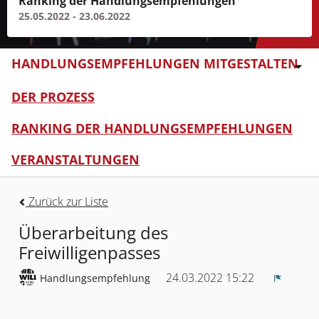
Ranking der Handlungsempfehlungen
25.05.2022 - 23.06.2022
HANDLUNGSEMPFEHLUNGEN MITGESTALTEN
DER PROZESS
RANKING DER HANDLUNGSEMPFEHLUNGEN
VERANSTALTUNGEN
Zurück zur Liste
Überarbeitung des
Freiwilligenpasses
24.03.2022 15:22
Handlungsempfehlung
Melden