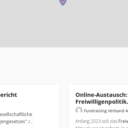
ericht
Online-Austausch:
Freiwilligenpolitik
Fundraising Verband A
gesellschaftliche
Anfang 2023 soll das
Frei
igengesetzes"
z...