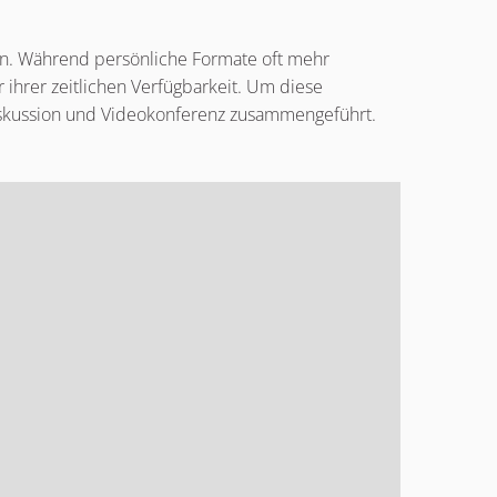
den. Während persönliche Formate oft mehr
 ihrer zeitlichen Verfügbarkeit. Um diese
e-Diskussion und Videokonferenz zusammengeführt.
kann mit einem Screenreader verwendet werden, aber es ist mögl