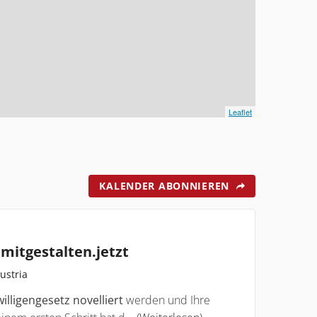
Leaflet
KALENDER ABONNIEREN
.mitgestalten.jetzt
ustria
willigengesetz novelliert
werden und Ihre