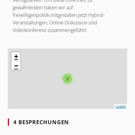
gewährleisten haben wir auf
freiwilligenpolitik.mitgestalten.jetzt Hybrid-
Veranstaltungen, Online-Diskussion und
Videokonferenz zusammengeführt.
Das folgende Element ist eine Karte, die die Elemente auf 
+
−
2
Leaflet
4 BESPRECHUNGEN