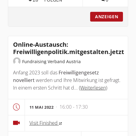
ABSCHLUSSKONFERENZ & ABSCHLUSSBER
ANZEIGEN
Online-Austausch:
Freiwilligenpolitik.mitgestalten.jetzt
Fundraising Verband Austria
Anfang 2023 soll das
Freiwilligengesetz
novelliert
werden und Ihre Mitwirkung ist gefragt.
In einem ersten Schritt hat d...
(Weiterlesen)
· 16:00 - 17:30
11 MAI 2022
Visit Finished
(Externer Link)