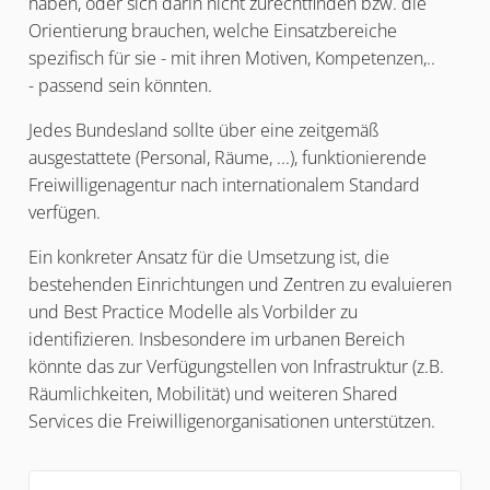
haben, oder sich darin nicht zurechtfinden bzw. die
Orientierung brauchen, welche Einsatzbereiche
spezifisch für sie - mit ihren Motiven, Kompetenzen,..
- passend sein könnten.
Jedes Bundesland sollte über eine zeitgemäß
ausgestattete (Personal, Räume, ...), funktionierende
Freiwilligenagentur nach internationalem Standard
verfügen.
Ein konkreter Ansatz für die Umsetzung ist, die
bestehenden Einrichtungen und Zentren zu evaluieren
und Best Practice Modelle als Vorbilder zu
identifizieren. Insbesondere im urbanen Bereich
könnte das zur Verfügungstellen von Infrastruktur (z.B.
Räumlichkeiten, Mobilität) und weiteren Shared
Services die Freiwilligenorganisationen unterstützen.